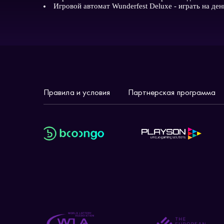
Игровой автомат Wunderfest Deluxe - играть на ден
Правила и условия
Партнерская программа