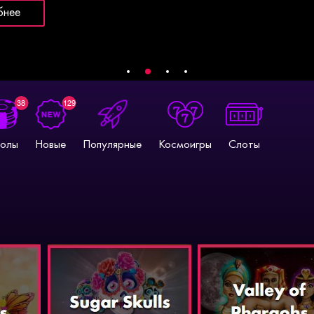
нее
38
129
олы
Новые
Популярные
Космоигры
Слоты