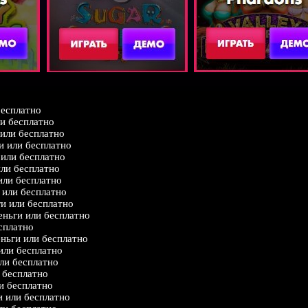
бесплатно
ли бесплатно
 или бесплатно
ги или бесплатно
 или бесплатно
или бесплатно
или бесплатно
 или бесплатно
ги или бесплатно
еньги или бесплатно
есплатно
еньги или бесплатно
 или бесплатно
или бесплатно
и бесплатно
ли бесплатно
и или бесплатно