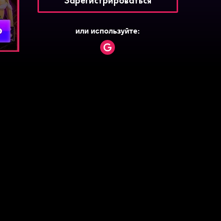
Зарегистрироваться
или используйте: