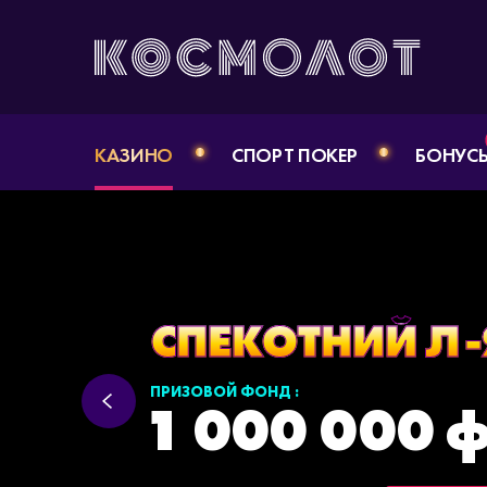
КАЗИНО
СПОРТ ПОКЕР
БОНУС
СПЕКОТНИЙ Л-Я
ПРИЗОВОЙ ФОНД :
1 000 000 