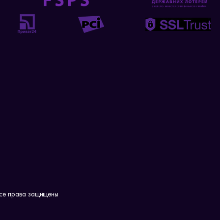
е права защищены