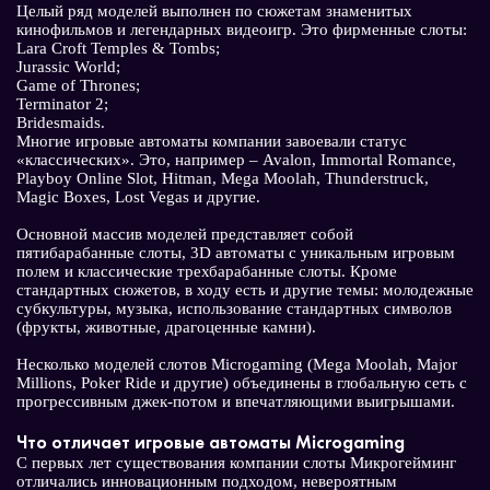
Целый ряд моделей выполнен по сюжетам знаменитых
кинофильмов и легендарных видеоигр. Это фирменные слоты:
Lara Croft Temples & Tombs;
Jurassic World;
Game of Thrones;
Terminator 2;
Bridesmaids.
Многие игровые автоматы компании завоевали статус
«классических». Это, например – Avalon, Immortal Romance,
Playboy Online Slot, Hitman, Mega Moolah, Thunderstruck,
Magic Boxes, Lost Vegas и другие.
Основной массив моделей представляет собой
пятибарабанные слоты, 3D автоматы с уникальным игровым
полем и классические трехбарабанные слоты. Кроме
стандартных сюжетов, в ходу есть и другие темы: молодежные
субкультуры, музыка, использование стандартных символов
(фрукты, животные, драгоценные камни).
Несколько моделей слотов Microgaming (Mega Moolah, Major
Millions, Poker Ride и другие) объединены в глобальную сеть с
прогрессивным джек-потом и впечатляющими выигрышами.
Что отличает игровые автоматы Microgaming
С первых лет существования компании слоты Микрогейминг
отличались инновационным подходом, невероятным