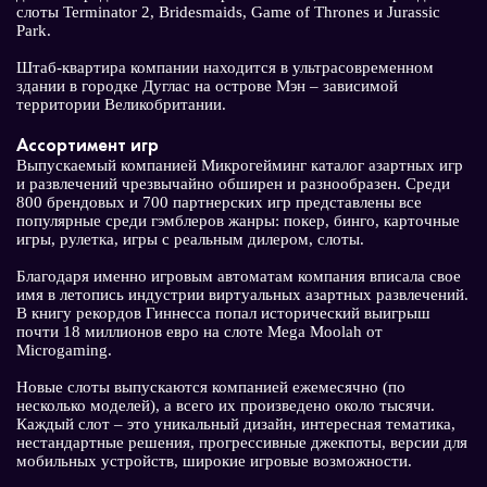
слоты Terminator 2, Bridesmaids, Game of Thrones и Jurassic
Park.
Штаб-квартира компании находится в ультрасовременном
здании в городке Дуглас на острове Мэн – зависимой
территории Великобритании.
Ассортимент игр
Выпускаемый компанией Микрогейминг каталог азартных игр
и развлечений чрезвычайно обширен и разнообразен. Среди
800 брендовых и 700 партнерских игр представлены все
популярные среди гэмблеров жанры: покер, бинго, карточные
игры, рулетка, игры с реальным дилером, слоты.
Благодаря именно игровым автоматам компания вписала свое
имя в летопись индустрии виртуальных азартных развлечений.
В книгу рекордов Гиннесса попал исторический выигрыш
почти 18 миллионов евро на слоте Mega Moolah от
Microgaming.
Новые слоты выпускаются компанией ежемесячно (по
несколько моделей), а всего их произведено около тысячи.
Каждый слот – это уникальный дизайн, интересная тематика,
нестандартные решения, прогрессивные джекпоты, версии для
мобильных устройств, широкие игровые возможности.