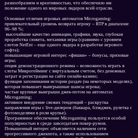
разнообразием и креативностью, что обеспечило им
положение одного из мировых лидеров всей отрасли.
Основные отличия игровых автоматов Microgaming:
привлекательный уровень возврата игроку – RTP в диапазоне
96–98 %;
высочайшие качество анимации, графики, звука, глубокая
проработка сюжета, механики игры (сравнимо с уровнем
слотов NetEnt – еще одного лидера в разработке игрового
софта);
повышающие игровой интерес «фишки» – бонусы, призовые
игры;
опция демонстрационного режима – возможность играть в
слоты Микрогейминг с виртуальным счетом, без денежных
затрат и регистрации на сайте онлайн-казино;
функция запоминания истории раздач (на некоторых моделях),
которая повышает выигрышные шансы игрока;
частые крупные выигрыши джек-потом на автоматах
Microgaming;
активное внедрение свежих тенденций – раскрутка
направления игры с live-дилером (баккара, блэкджек, рулетка с
фотомоделями в роли крупье).
Программное обеспечение Microgaming пользуется особой
популярностью в среде завсегдатаев покер-румов.
Повышенный интерес объясняется наличием сети
прогрессивного джекпота, а также использованием