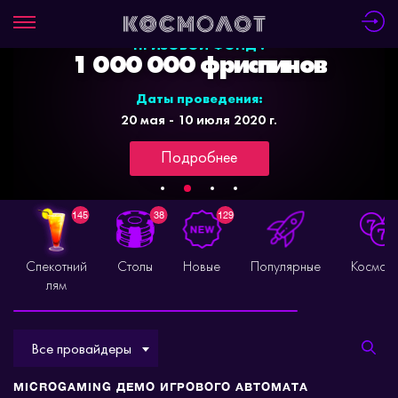
СПЕКОТНИЙ Л-Я-Я-Я-Я-Я-М!
ПРИЗОВОЙ ФОНД :
1 000 000 фриспинов
Даты проведения:
20 мая - 10 июля 2020 г.
Подробнее
145
38
129
Спекотний
Столы
Новые
Популярные
Космои
лям
Все провайдеры
MICROGAMING ДЕМО ИГРОВОГО АВТОМАТА