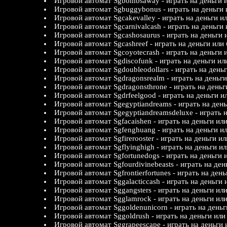
Игровой автомат Sgbombsaway - играть на деньги 
Игровой автомат Sgbuggybonus - играть на деньги 
Игровой автомат Sgcakevalley - играть на деньги и
Игровой автомат Sgcarnivalcash - играть на деньги
Игровой автомат Sgcashosaurus - играть на деньги 
Игровой автомат Sgcashreef - играть на деньги или
Игровой автомат Sgcoyotecrash - играть на деньги 
Игровой автомат Sgdiscofunk - играть на деньги ил
Игровой автомат Sgdoubleodollars - играть на день
Игровой автомат Sgdragonsrealm - играть на деньг
Игровой автомат Sgdragonsthrone - играть на деньг
Игровой автомат Sgdrfeelgood - играть на деньги и
Игровой автомат Sgegyptiandreams - играть на ден
Игровой автомат Sgegyptiandreamsdeluxe - играть 
Игровой автомат Sgfacaishen - играть на деньги ил
Игровой автомат Sgfenghuang - играть на деньги и
Игровой автомат Sgfirerooster - играть на деньги и
Игровой автомат Sgflyinghigh - играть на деньги и
Игровой автомат Sgfortunedogs - играть на деньги 
Игровой автомат Sgfourdivinebeasts - играть на де
Игровой автомат Sgfrontierfortunes - играть на ден
Игровой автомат Sggalacticcash - играть на деньги
Игровой автомат Sggangsters - играть на деньги ил
Игровой автомат Sgglamrock - играть на деньги ил
Игровой автомат Sggoldenunicorn - играть на деньг
Игровой автомат Sggoldrush - играть на деньги или
Игровой автомат Sggrapeescape - играть на деньги 