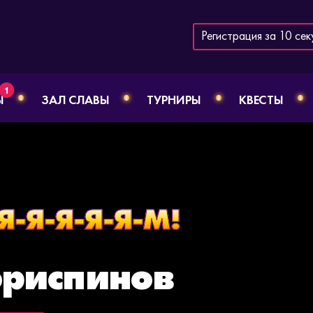
Регистрация за 10 сек
1
Ы
ЗАЛ СЛАВЫ
ТУРНИРЫ
КВЕСТЫ
-Я-Я-Я-Я-М!
фриспинов