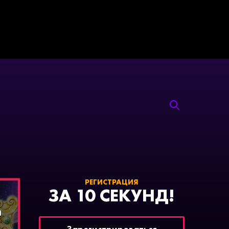
РЕГИСТРАЦИЯ
ЗА 10 СЕКУНД!