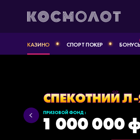
КАЗИНО
СПОРТ ПОКЕР
БОНУС
СПЕКОТНИЙ Л-Я
ПРИЗОВОЙ ФОНД :
1 000 000 