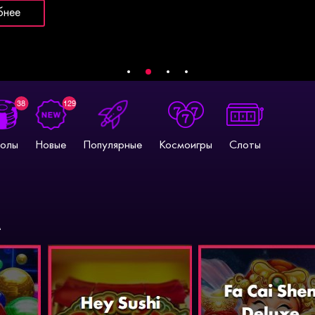
нее
38
129
олы
Новые
Популярные
Космоигры
Слоты
А