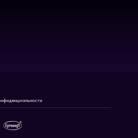
онфиденциальности