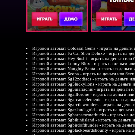
Игровой автомат Colossal Gems - играть на деньги 
Игровой автомат Fa Cai Shen Deluxe - играть на де
Игровой автомат Hey Sushi - играть на деньги или 
Игровой автомат Loony Blox - играть на деньги ил
Игровой автомат Naughty Santa - играть на деньги 
Игровой автомат Scopa - играть на деньги или бес
Игровой автомат Sg12zodiacs - играть на деньги ил
Игровой автомат Sg5luckylions - играть на деньги 
Игровой автомат Sg5mariachis - играть на деньги и
Игровой автомат Sgallforone - играть на деньги ил
Игровой автомат Sgarcaneelements - играть на день
Игровой автомат Sgarcticwonders - играть на деньг
Игровой автомат Sgazlandsgold - играть на деньги 
Игровой автомат Sgbarnstormerbucks - играть на де
Игровой автомат Sgbikiniisland - играть на деньги 
Игровой автомат Sgbirdofthunder - играть на деньг
Игровой автомат Sgblackbeardsbounty - играть на д